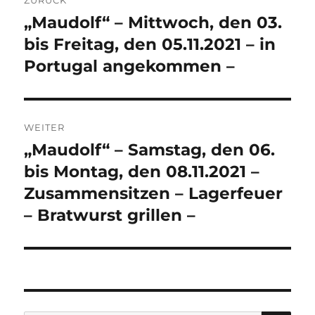
„Maudolf“ – Mittwoch, den 03.
Vorheriger
Beitrag:
bis Freitag, den 05.11.2021 – in
Portugal angekommen –
WEITER
„Maudolf“ – Samstag, den 06.
Nächster
Beitrag:
bis Montag, den 08.11.2021 –
Zusammensitzen – Lagerfeuer
– Bratwurst grillen –