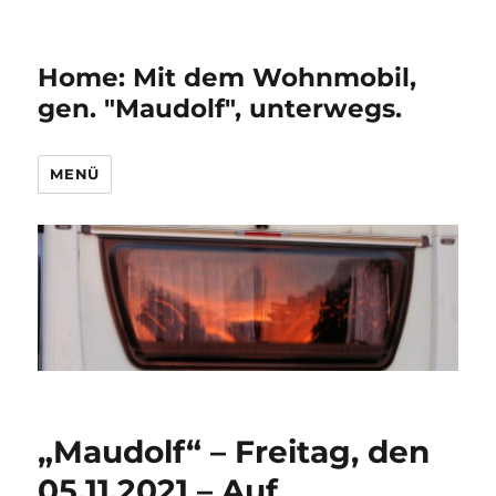
Home: Mit dem Wohnmobil,
gen. "Maudolf", unterwegs.
MENÜ
„Maudolf“ – Freitag, den
05.11.2021 – Auf