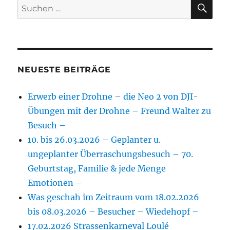
SU
Suchen
nach:
NEUESTE BEITRÄGE
Erwerb einer Drohne – die Neo 2 von DJI-
Übungen mit der Drohne – Freund Walter zu
Besuch –
10. bis 26.03.2026 – Geplanter u.
ungeplanter Überraschungsbesuch – 70.
Geburtstag, Familie & jede Menge
Emotionen –
Was geschah im Zeitraum vom 18.02.2026
bis 08.03.2026 – Besucher – Wiedehopf –
17.02.2026 Strassenkarneval Loulé