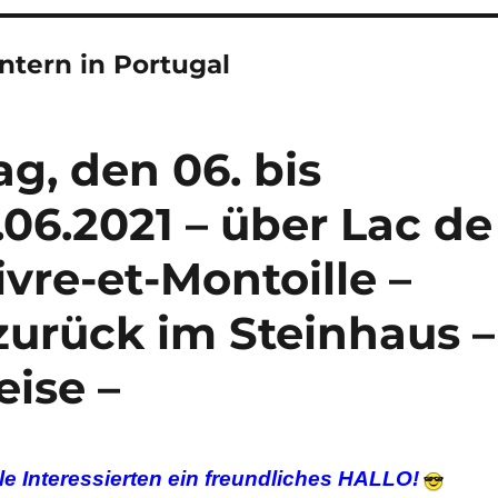
ntern in Portugal
g, den 06. bis
06.2021 – über Lac de
ivre-et-Montoille –
urück im Steinhaus –
ise –
le Interessierten ein freundliches HALLO!