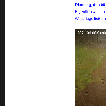
Dienstag, den 08
Eigentlich wollten
Wetterlage ließ un
2021 06 08 Star