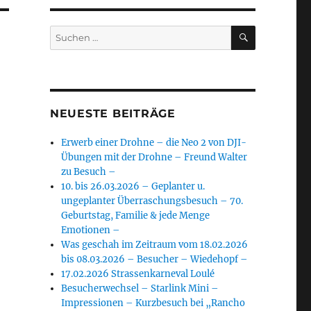
SUCHEN
Suchen
nach:
NEUESTE BEITRÄGE
Erwerb einer Drohne – die Neo 2 von DJI-
Übungen mit der Drohne – Freund Walter
zu Besuch –
10. bis 26.03.2026 – Geplanter u.
ungeplanter Überraschungsbesuch – 70.
Geburtstag, Familie & jede Menge
Emotionen –
Was geschah im Zeitraum vom 18.02.2026
bis 08.03.2026 – Besucher – Wiedehopf –
17.02.2026 Strassenkarneval Loulé
Besucherwechsel – Starlink Mini –
Impressionen – Kurzbesuch bei „Rancho