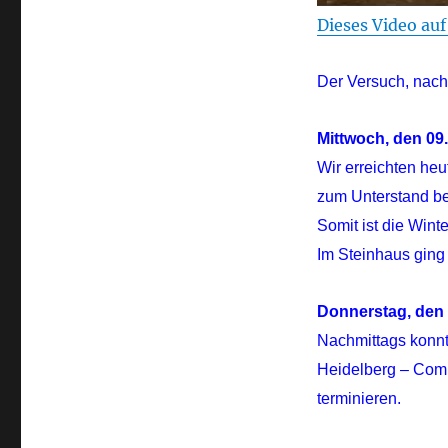
Dieses Video au
Der Versuch, nach 
Mittwoch, den 09
Wir erreichten heu
zum Unterstand be
Somit ist die Wint
Im Steinhaus ging
Donnerstag, den 
Nachmittags konnt
Heidelberg – Comm
terminieren.