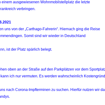
n einem ausgewiesenen Wohnmobilstellplatz die letzte
rankreich verbringen.
6.2021
en uns von der „Carthago-Fahrerin“. Hiernach ging die Reise
 Emmendingen. Somit sind wir wieder in Deutschland
, ist der Platz spärlich belegt.
hen oben an der Straße auf den Parkplätzen vor dem Sportplat
, kann ich nur vermuten. Es werden wahrscheinlich Kostengrün
uns nach Corona-Impfterminen zu suchen. Hierfür nutzen wir da
andys.