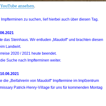
f YouTube ansehen
.
Impfterminen zu suchen, lief hierbei auch über diesen Tag.
.06.2
021
te das Steinhaus. Wir entluden „Maudolf“ und brachten diesen
im Landwirt.
erreise 2020 / 2021 heute beendet.
 die Suche nach Impfterminen weiter.
10.06.2021
e die „Beifahrerin von Maudolf“ Impftermine im Impfzentrum
issary Patrick-Henry-Village für uns für kommenden Montag