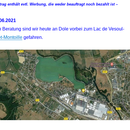
trag enthält evtl. Werbung, die weder beauftragt noch bezahlt ist –
06.2021
n Beratung sind wir heute an Dole vorbei zum Lac de Vesoul-
t-Montoille
gefahren.