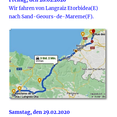
Wir fahren von Langraiz Etorbidea(E)
nach Sand-Geours-de-Mareme(F).
Samstag, den 29.02.2020