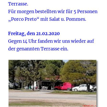
Terrasse.
Für morgen bestellten wir für 5 Personen
„Porco Preto“ mit Salat u. Pommes.
Freitag, den 21.02.2020
Gegen 14 Uhr fanden wir uns wieder auf
der genannten Terrasse ein.