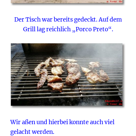
Der Tisch war bereits gedeckt. Auf dem
Grill lag reichlich „Porco Preto“.
Wir aßen und hierbei konnte auch viel
gelacht werden.