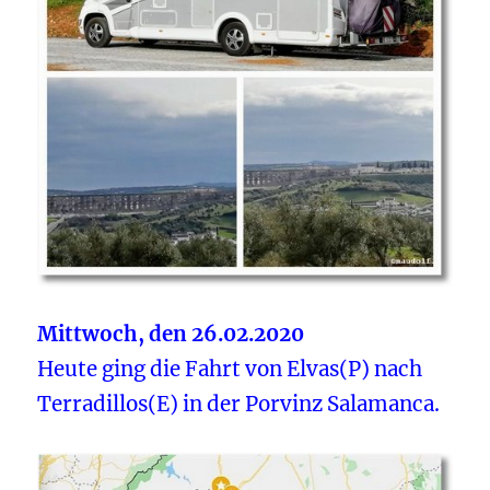
Mittwoch, den 26.02.2020
Heute ging die Fahrt von Elvas(P) nach
Terradillos(E) in der Porvinz Salamanca.