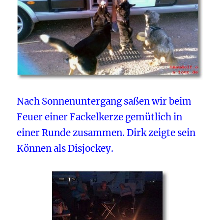
Nach Sonnenuntergang saßen wir beim
Feuer einer Fackelkerze gemütlich in
einer Runde zusammen. Dirk zeigte sein
Können als Disjockey.