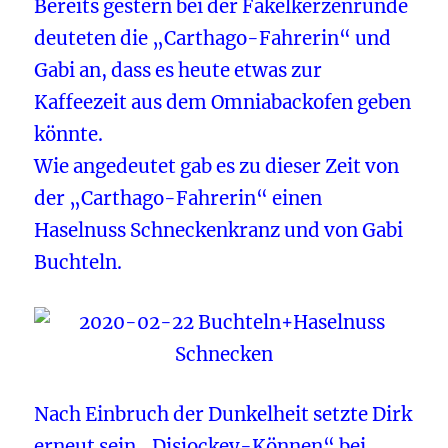
Bereits gestern bei der Fakelkerzenrunde
deuteten die „Carthago-Fahrerin“ und
Gabi an, dass es heute etwas zur
Kaffeezeit aus dem Omniabackofen geben
könnte.
Wie angedeutet gab es zu dieser Zeit von
der „Carthago-Fahrerin“ einen
Haselnuss Schneckenkranz und von Gabi
Buchteln.
Nach Einbruch der Dunkelheit setzte Dirk
erneut sein „Disjockey-Können“ bei