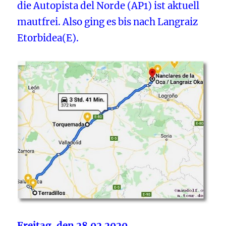
die Autopista del Norde (AP1) ist aktuell
mautfrei. Also ging es bis nach Langraiz
Etorbidea(E).
Freitag, den 28.02.2020