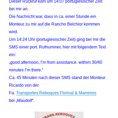
Dieser Rückruf kam um 14:07 portugiesischer Zeit
bei mir an.
Die Nachricht war, dass in ca. einer Stunde ein
Monteur zu mir auf die Rancho Belchior kommen
wird.
Um 14:24 Uhr (portugiesischer Zeit) ging bei mir die
SMS einer port. Rufnummer, hier mit folgendem Text
ein:
„good afternoon, I’m from assistance. withim 30/40
minutes I’m there.“
Ca. 45 Minuten nach dieser SMS stand der Monteur
Ricardo von der
Fa.
Transportes Reboques Florival & Marreiros
bei „Maudolf“.