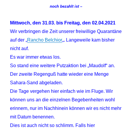
noch bezahlt ist –
Mittwoch, den 31.03. bis Freitag, den 02.04.2021
Wir verbringen die Zeit unserer freiwillige
Quarantäne
auf der „
Rancho Belchior
„
.
Langeweile kam bisher
nicht auf.
Es war immer etwas los.
So stand eine weitere Putzaktion bei „Maudolf“ an.
Der zweite Regenguß hatte wieder eine Menge
Sahara-Sand abgeladen.
Die Tage vergehen hier einfach wie im Fluge. Wir
können uns an die einzelnen Begebenheiten wohl
erinnern, nur im Nachhinein können wir es nicht mehr
mit Datum benennen.
Dies ist auch nicht so schlimm. Falls hier