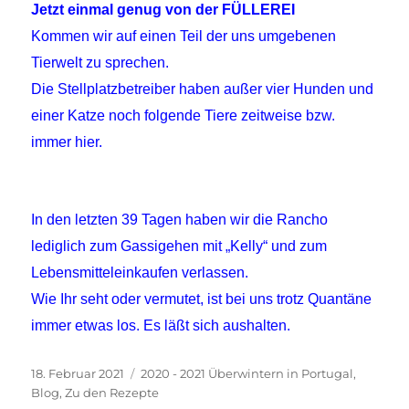
Jetzt einmal genug von der FÜLLEREI
Kommen wir auf einen Teil der uns umgebenen
Tierwelt zu sprechen.
Die Stellplatzbetreiber haben außer vier Hunden und
einer Katze noch folgende Tiere zeitweise bzw.
immer hier.
In den letzten 39 Tagen haben wir die Rancho
lediglich zum Gassigehen mit „Kelly“ und zum
Lebensmitteleinkaufen verlassen.
Wie Ihr seht oder vermutet, ist bei uns trotz Quantäne
immer etwas los. Es läßt sich aushalten.
Veröffentlicht
Kategorien
18. Februar 2021
2020 - 2021 Überwintern in Portugal
,
am
Blog
,
Zu den Rezepte