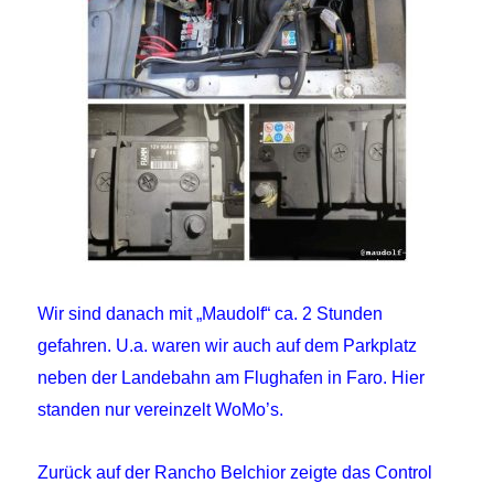
Wir sind danach mit „Maudolf“ ca. 2 Stunden
gefahren. U.a. waren wir auch auf dem Parkplatz
neben der Landebahn am Flughafen in Faro. Hier
standen nur vereinzelt WoMo’s.
Zurück auf der Rancho Belchior zeigte das Control