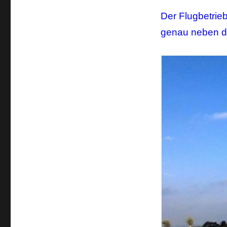
Der Flugbetrie
genau neben de