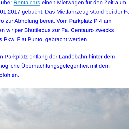
i über
Rentalcars
einen Mietwagen für den Zeitraum
.01.2017 gebucht. Das Mietfahrzeug stand bei der F
ro zur Abholung bereit. Vom Parkplatz P 4 am
ten wir per Shuttlebus zur Fa. Centauro zwecks
Pkw, Fiat Punto, gebracht werden.
en Parkplatz entlang der Landebahn hinter dem
mögliche Übernachtungsgelegenheit mit dem
fohlen.