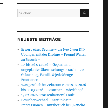
SUCHEN
Suchen
nach:
NEUESTE BEITRÄGE
Erwerb einer Drohne – die Neo 2 von DJI-
Übungen mit der Drohne – Freund Walter
zu Besuch –
10. bis 26.03.2026 – Geplanter u.
ungeplanter Überraschungsbesuch – 70.
Geburtstag, Familie & jede Menge
Emotionen –
Was geschah im Zeitraum vom 18.02.2026
bis 08.03.2026 – Besucher – Wiedehopf –
17.02.2026 Strassenkarneval Loulé
Besucherwechsel – Starlink Mini –
Impressionen – Kurzbesuch bei „Rancho