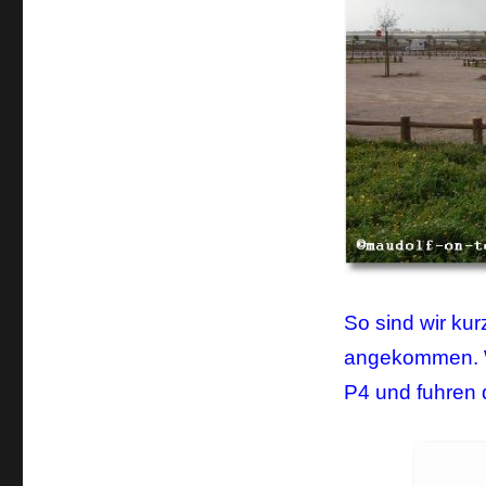
So sind wir ku
angekommen. Wi
P4 und fuhren