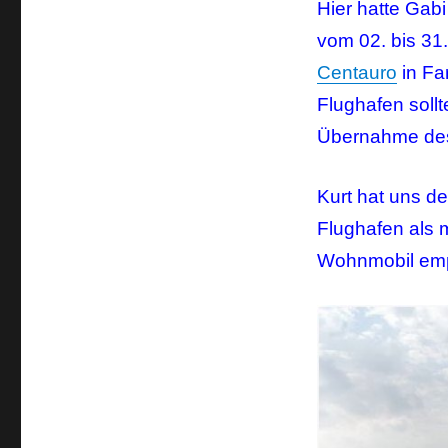
Hier hatte Gab
vom 02. bis 31
Centauro
in Fa
Flughafen soll
Übernahme des 
Kurt hat uns d
Flughafen als 
Wohnmobil emp