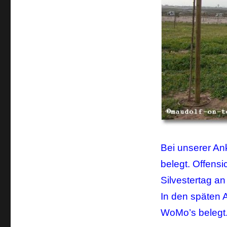
Bei unserer An
belegt. Offensi
Silvestertag an
In den späten 
WoMo’s belegt