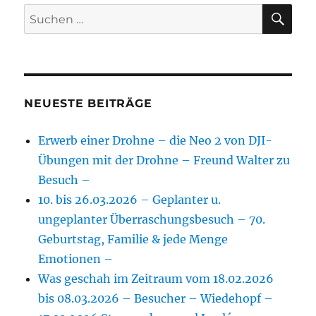
SU
Suchen
nach:
NEUESTE BEITRÄGE
Erwerb einer Drohne – die Neo 2 von DJI-
Übungen mit der Drohne – Freund Walter zu
Besuch –
10. bis 26.03.2026 – Geplanter u.
ungeplanter Überraschungsbesuch – 70.
Geburtstag, Familie & jede Menge
Emotionen –
Was geschah im Zeitraum vom 18.02.2026
bis 08.03.2026 – Besucher – Wiedehopf –