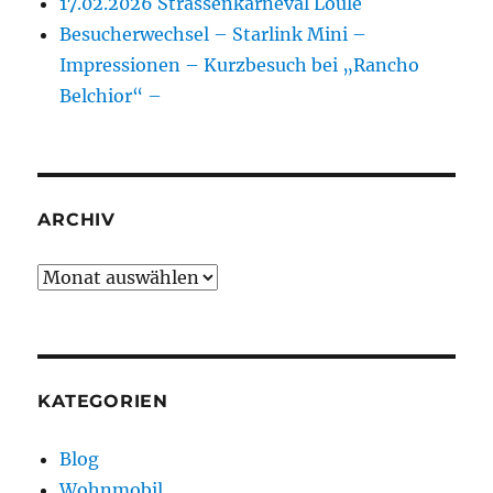
17.02.2026 Strassenkarneval Loulé
Besucherwechsel – Starlink Mini –
Impressionen – Kurzbesuch bei „Rancho
Belchior“ –
ARCHIV
Archiv
KATEGORIEN
Blog
Wohnmobil