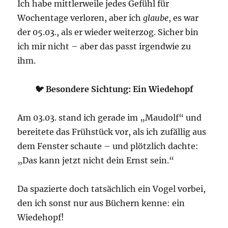
Ich habe mittlerweile jedes Gefühl für
Wochentage verloren, aber ich
glaube
, es war
der 05.03., als er wieder weiterzog. Sicher bin
ich mir nicht – aber das passt irgendwie zu
ihm.
🐦 Besondere Sichtung:
Ein Wiedehopf
Am 03.03. stand ich gerade im „Maudolf“ und
bereitete das Frühstück vor, als ich zufällig aus
dem Fenster schaute – und plötzlich dachte:
„Das kann jetzt nicht dein Ernst sein.“
Da spazierte doch tatsächlich ein Vogel vorbei,
den ich sonst nur aus Büchern kenne: ein
Wiedehopf!