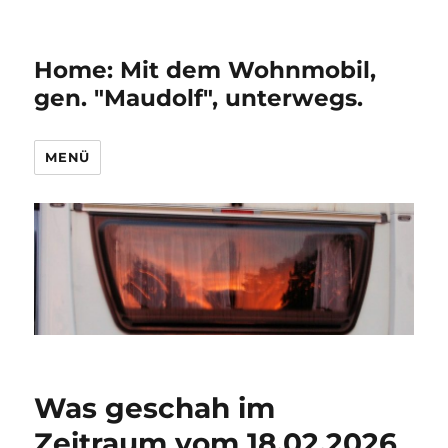
Home: Mit dem Wohnmobil,
gen. "Maudolf", unterwegs.
MENÜ
Was geschah im
Zeitraum vom 18.02.2026