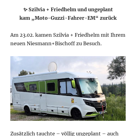
✨ Szilvia + Friedhelm und ungeplant
kam „Moto-Guzzi-Fahrer-EM“ zurück
Am 23.02. kamen Szilvia + Friedhelm mit Ihrem
neuen Niesmann+Bischoff zu Besuch.
Zusätzlich tauchte – völlig ungeplant – auch