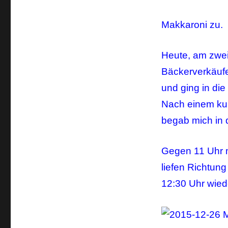
Makkaroni zu.
Heute, am zwei
Bäckerverkäufe
und ging in die
Nach einem kur
begab mich in d
Gegen 11 Uhr m
liefen Richtun
12:30 Uhr wiede