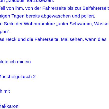
n „Maudolf“ fortzusetzen.
il von ihm, von der Fahrerseite bis zur Beifahrersei
inigen Tagen bereits abgewaschen und poliert.
ie Seite der Wohnraumtüre „unter Schwamm, Wasser
pen“.
das Heck und die Fahrerseite. Mal sehen, wann dies
tete ich mir ein
h mit