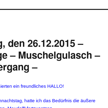
, den 26.12.2015 –
ge – Muschelgulasch –
ergang –
sierten ein freundliches HALLO!
nachtstag, hatte ich das Bedürfnis die äußere