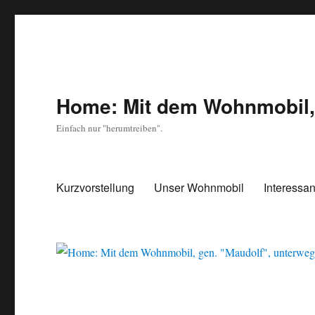
Home: Mit dem Wohnmobil, 
Einfach nur "herumtreiben".
Kurzvorstellung
Unser Wohnmobil
Interessan