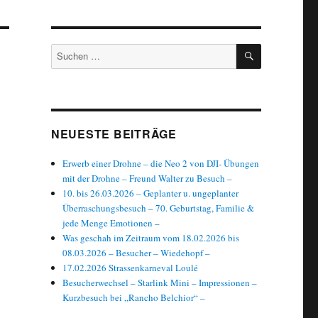
SUCHEN
Suchen
nach:
NEUESTE BEITRÄGE
Erwerb einer Drohne – die Neo 2 von DJI- Übungen
mit der Drohne – Freund Walter zu Besuch –
10. bis 26.03.2026 – Geplanter u. ungeplanter
Überraschungsbesuch – 70. Geburtstag, Familie &
jede Menge Emotionen –
Was geschah im Zeitraum vom 18.02.2026 bis
08.03.2026 – Besucher – Wiedehopf –
17.02.2026 Strassenkarneval Loulé
Besucherwechsel – Starlink Mini – Impressionen –
Kurzbesuch bei „Rancho Belchior“ –