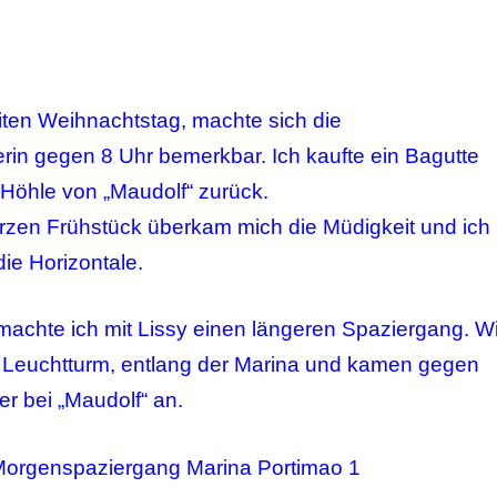
ten Weihnachtstag, machte sich die
rin gegen 8 Uhr bemerkbar. Ich kaufte ein Bagutte
 Höhle von „Maudolf“ zurück.
zen Frühstück überkam mich die Müdigkeit und ich
ie Horizontale.
achte ich mit Lissy einen längeren Spaziergang. Wi
g Leuchtturm, entlang der Marina und kamen gegen
r bei „Maudolf“ an.