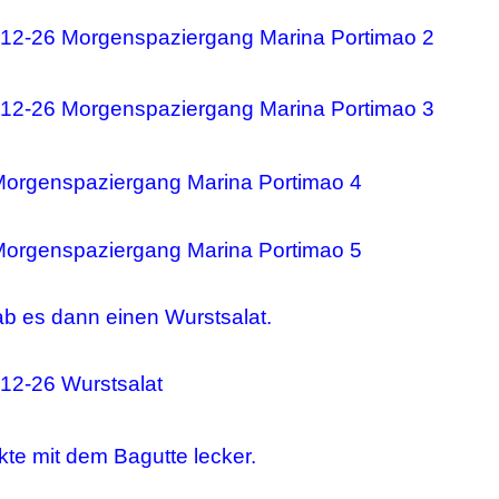
b es dann einen Wurstsalat.
te mit dem Bagutte lecker.