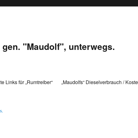
gen. "Maudolf", unterwegs.
te Links für „Rumtreiber“
„Maudolfs“ Dieselverbrauch / Kost