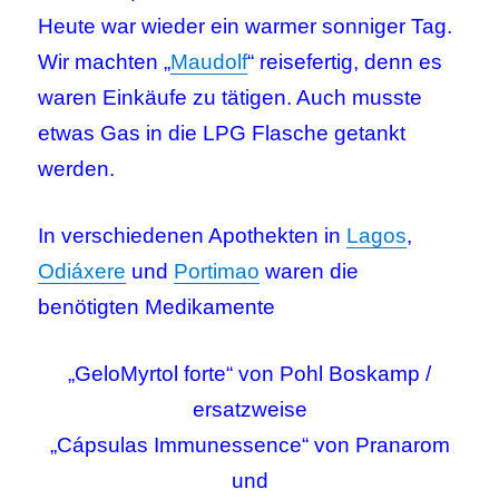
Heute war wieder ein warmer sonniger Tag.
Wir machten „
Maudolf
“ reisefertig, denn es
waren Einkäufe zu tätigen. Auch musste
etwas Gas in die LPG Flasche getankt
werden.
In verschiedenen Apothekten in
Lagos
,
Odiáxere
und
Portimao
waren die
benötigten Medikamente
„GeloMyrtol forte“ von Pohl Boskamp /
ersatzweise
„
Cápsulas Immunessence
“ von Pranarom
und