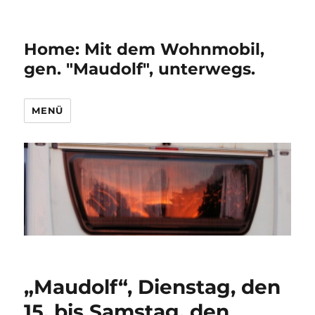
Home: Mit dem Wohnmobil,
gen. "Maudolf", unterwegs.
MENÜ
„Maudolf“, Dienstag, den
15. bis Samstag, den