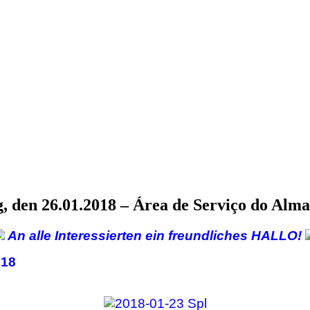
ag, den 26.01.2018 – Área de Serviço do Al
An alle Interessierten ein freundliches HALLO!
018