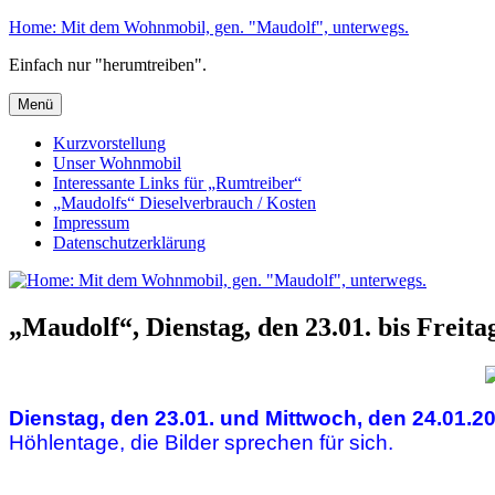
Zum
Home: Mit dem Wohnmobil, gen. "Maudolf", unterwegs.
Inhalt
Einfach nur "herumtreiben".
springen
Menü
Kurzvorstellung
Unser Wohnmobil
Interessante Links für „Rumtreiber“
„Maudolfs“ Dieselverbrauch / Kosten
Impressum
Datenschutzerklärung
„Maudolf“, Dienstag, den 23.01. bis Freit
Dienstag, den 23.01. und Mittwoch, den 24.01.2
Höhlentage, die Bilder sprechen für sich.