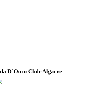
mada D´Ouro Club-Algarve –