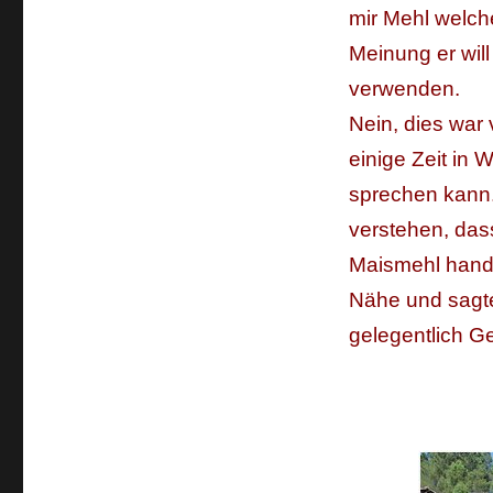
mir Mehl welche
Meinung er will
verwenden.
Nein, dies war 
einige Zeit in
sprechen kann.
verstehen, das
Maismehl handel
Nähe und sagte
gelegentlich G