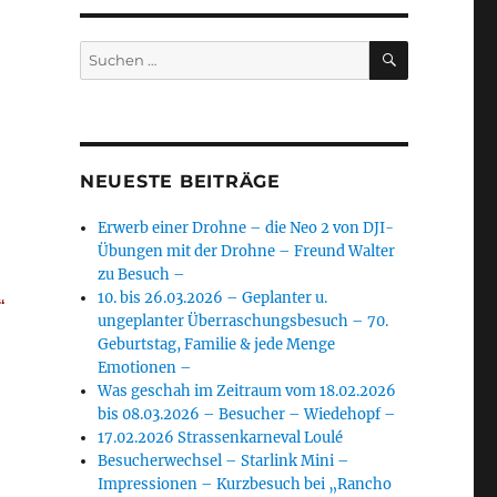
SUCHEN
Suchen
nach:
NEUESTE BEITRÄGE
Erwerb einer Drohne – die Neo 2 von DJI-
Übungen mit der Drohne – Freund Walter
zu Besuch –
10. bis 26.03.2026 – Geplanter u.
“
ungeplanter Überraschungsbesuch – 70.
Geburtstag, Familie & jede Menge
Emotionen –
Was geschah im Zeitraum vom 18.02.2026
bis 08.03.2026 – Besucher – Wiedehopf –
17.02.2026 Strassenkarneval Loulé
Besucherwechsel – Starlink Mini –
Impressionen – Kurzbesuch bei „Rancho