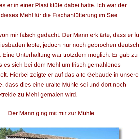
s er in einer Plastiktüte dabei hatte. Ich war der
 dieses Mehl für die Fischanfütterung im See
von mir falsch gedacht. Der Mann erklärte, dass er fü
 Wiesbaden lebte, jedoch nur noch gebrochen deutsc
 Eine Unterhaltung war trotzdem möglich. Er gab zu
s es sich bei dem Mehl um frisch gemahlenes
t. Hierbei zeigte er auf das alte Gebäude in unsere
, dass dies eine uralte Mühle sei und dort noch
etreide zu Mehl gemalen wird.
Der Mann ging mit mir zur Mühle