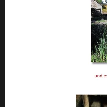
und e