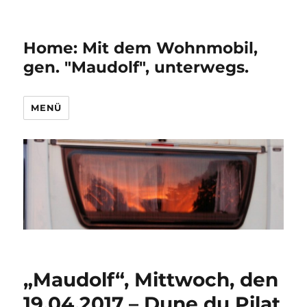
Home: Mit dem Wohnmobil,
gen. "Maudolf", unterwegs.
MENÜ
„Maudolf“, Mittwoch, den
19.04.2017 – Dune du Pilat