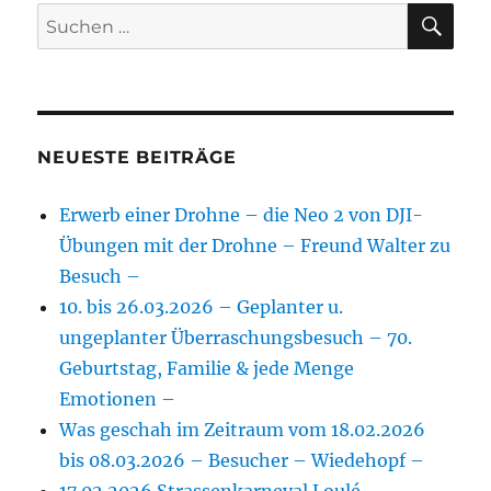
SU
Suchen
nach:
NEUESTE BEITRÄGE
Erwerb einer Drohne – die Neo 2 von DJI-
Übungen mit der Drohne – Freund Walter zu
Besuch –
10. bis 26.03.2026 – Geplanter u.
ungeplanter Überraschungsbesuch – 70.
Geburtstag, Familie & jede Menge
Emotionen –
Was geschah im Zeitraum vom 18.02.2026
bis 08.03.2026 – Besucher – Wiedehopf –