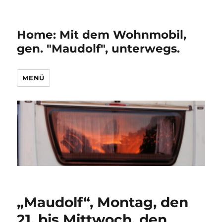
Home: Mit dem Wohnmobil,
gen. "Maudolf", unterwegs.
MENÜ
„Maudolf“, Montag, den
21. bis Mittwoch, den