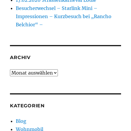
17.02.2026 Strassenkarneval Loulé
Besucherwechsel – Starlink Mini –
Impressionen – Kurzbesuch bei „Rancho
Belchior“ –
ARCHIV
Archiv
KATEGORIEN
Blog
Wohnmobil