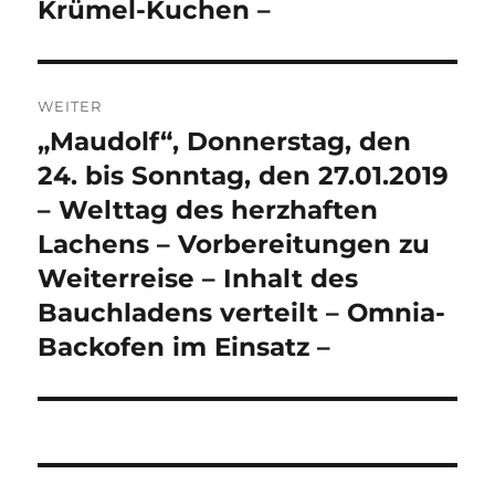
Krümel-Kuchen –
WEITER
„Maudolf“, Donnerstag, den
Nächster
Beitrag:
24. bis Sonntag, den 27.01.2019
– Welttag des herzhaften
Lachens – Vorbereitungen zu
Weiterreise – Inhalt des
Bauchladens verteilt – Omnia-
Backofen im Einsatz –