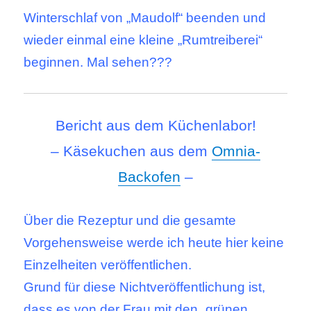
Winterschlaf von „Maudolf“ beenden und
wieder einmal eine kleine „Rumtreiberei“
beginnen. Mal sehen???
Bericht aus dem Küchenlabor!
– Käsekuchen aus dem
Omnia-
Backofen
–
Über die Rezeptur und die gesamte
Vorgehensweise werde ich heute hier keine
Einzelheiten veröffentlichen.
Grund für diese Nichtveröffentlichung ist,
dass es von der Frau mit den „grünen