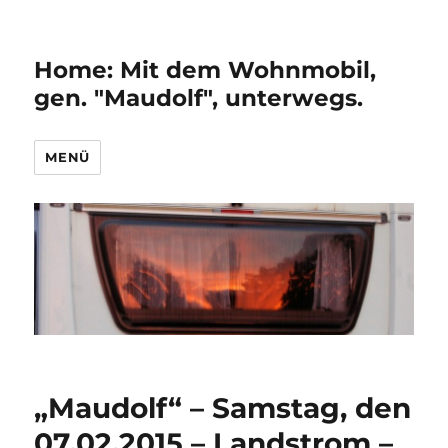
Home: Mit dem Wohnmobil,
gen. "Maudolf", unterwegs.
MENÜ
„Maudolf“ – Samstag, den
07.02.2015 – Landstrom –