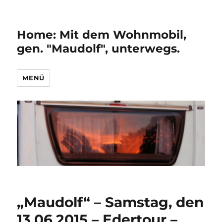
Home: Mit dem Wohnmobil,
gen. "Maudolf", unterwegs.
MENÜ
„Maudolf“ – Samstag, den
13.06.2015 – Edertour –