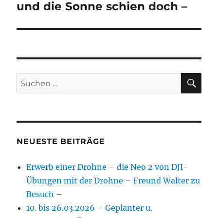
und die Sonne schien doch –
SU
Suchen
nach:
NEUESTE BEITRÄGE
Erwerb einer Drohne – die Neo 2 von DJI-
Übungen mit der Drohne – Freund Walter zu
Besuch –
10. bis 26.03.2026 – Geplanter u.