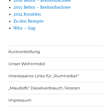
2016 Bebra – Breitenbachsee
2015 Bebra – Breitenbachsee
2014 Kroatien
Zu den Rezepte
Witz – Gag
Kurzvorstellung
Unser Wohnmobil
Interessante Links für „Rumtreiber“
„Maudolfs“ Dieselverbrauch / Kosten
Impressum