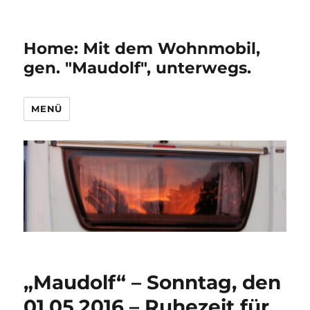
Home: Mit dem Wohnmobil,
gen. "Maudolf", unterwegs.
MENÜ
„Maudolf“ – Sonntag, den
01.05.2016 – Ruhezeit für