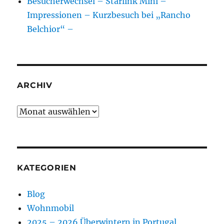
Besucherwechsel – Starlink Mini –
Impressionen – Kurzbesuch bei „Rancho
Belchior“ –
ARCHIV
Archiv
KATEGORIEN
Blog
Wohnmobil
2025 – 2026 Überwintern in Portugal