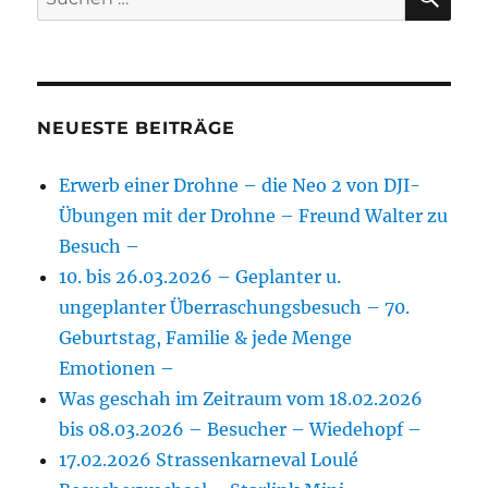
nach:
NEUESTE BEITRÄGE
Erwerb einer Drohne – die Neo 2 von DJI-
Übungen mit der Drohne – Freund Walter zu
Besuch –
10. bis 26.03.2026 – Geplanter u.
ungeplanter Überraschungsbesuch – 70.
Geburtstag, Familie & jede Menge
Emotionen –
Was geschah im Zeitraum vom 18.02.2026
bis 08.03.2026 – Besucher – Wiedehopf –
17.02.2026 Strassenkarneval Loulé