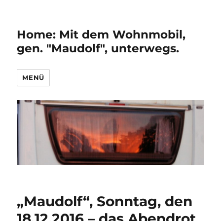
Home: Mit dem Wohnmobil,
gen. "Maudolf", unterwegs.
MENÜ
„Maudolf“, Sonntag, den
18.12.2016 – das Abendrot