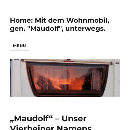
Home: Mit dem Wohnmobil,
gen. "Maudolf", unterwegs.
MENÜ
„Maudolf“ – Unser
Vierbeiner Namens