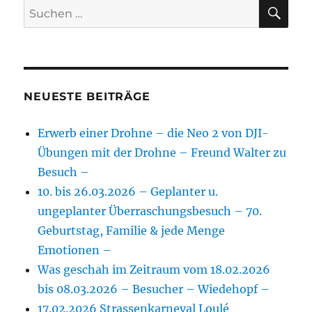
SU
Suchen
nach:
NEUESTE BEITRÄGE
Erwerb einer Drohne – die Neo 2 von DJI-
Übungen mit der Drohne – Freund Walter zu
Besuch –
10. bis 26.03.2026 – Geplanter u.
ungeplanter Überraschungsbesuch – 70.
Geburtstag, Familie & jede Menge
Emotionen –
Was geschah im Zeitraum vom 18.02.2026
bis 08.03.2026 – Besucher – Wiedehopf –
17.02.2026 Strassenkarneval Loulé