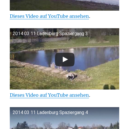
Dieses Video auf YouTube ansehen
.
2014 03 11 Ladenburg Spaziergang 3
Dieses Video auf YouTube ansehen
.
2014 03 11 Ladenburg Spaziergang 4