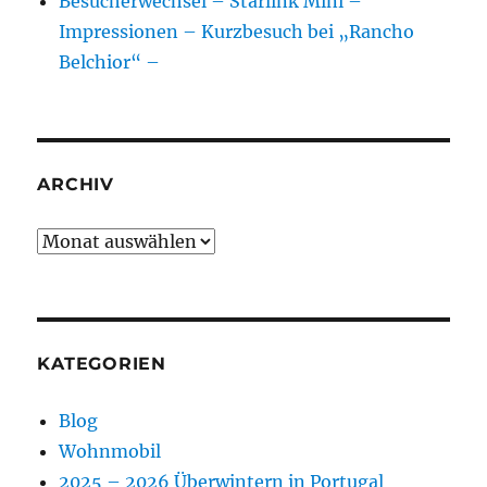
Besucherwechsel – Starlink Mini –
Impressionen – Kurzbesuch bei „Rancho
Belchior“ –
ARCHIV
Archiv
KATEGORIEN
Blog
Wohnmobil
2025 – 2026 Überwintern in Portugal