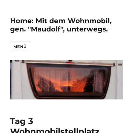
Home: Mit dem Wohnmobil,
gen. "Maudolf", unterwegs.
MENÜ
Tag 3
Wohnmobilstellplatz