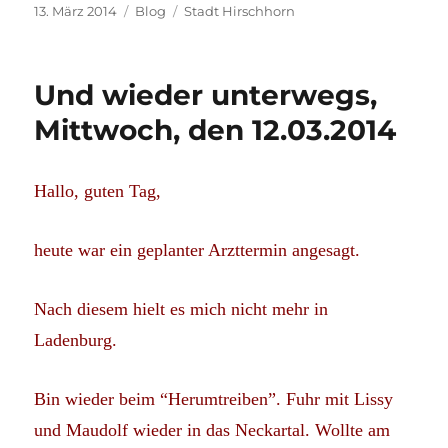
Veröffentlicht
Kategorien
Schlagwörter
13. März 2014
Blog
Stadt Hirschhorn
am
Und wieder unterwegs,
Mittwoch, den 12.03.2014
Hallo, guten Tag,
heute war ein geplanter Arzttermin angesagt.
Nach diesem hielt es mich nicht mehr in
Ladenburg.
Bin wieder beim “Herumtreiben”. Fuhr mit Lissy
und Maudolf wieder in das Neckartal. Wollte am