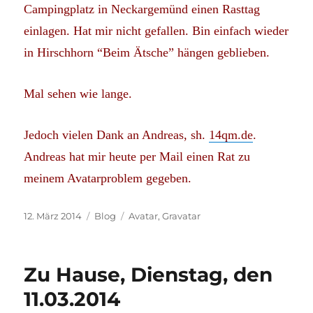
Campingplatz in Neckargemünd einen Rasttag
einlagen. Hat mir nicht gefallen. Bin einfach wieder
in Hirschhorn “Beim Ätsche” hängen geblieben.
Mal sehen wie lange.
Jedoch vielen Dank an Andreas, sh.
14qm.de
.
Andreas hat mir heute per Mail einen Rat zu
meinem Avatarproblem gegeben.
Veröffentlicht
Kategorien
Schlagwörter
12. März 2014
Blog
Avatar
,
Gravatar
am
Zu Hause, Dienstag, den
11.03.2014