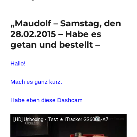
„Maudolf – Samstag, den
28.02.2015 – Habe es
getan und bestellt –
Hallo!
Mach es ganz kurz.
Habe eben diese Dashcam
[HD] Unboxing - Test ★ iTracker GS6000-A7