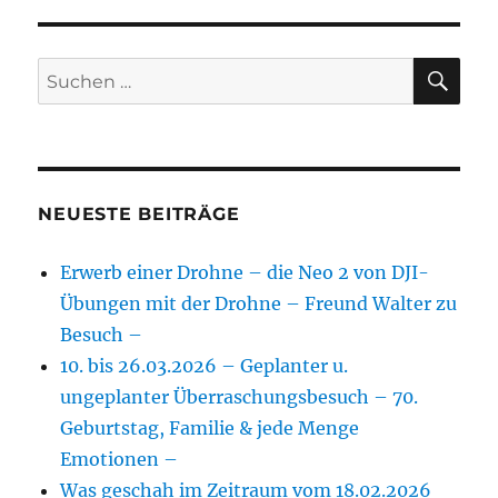
SU
Suchen
nach:
NEUESTE BEITRÄGE
Erwerb einer Drohne – die Neo 2 von DJI-
Übungen mit der Drohne – Freund Walter zu
Besuch –
10. bis 26.03.2026 – Geplanter u.
ungeplanter Überraschungsbesuch – 70.
Geburtstag, Familie & jede Menge
Emotionen –
Was geschah im Zeitraum vom 18.02.2026