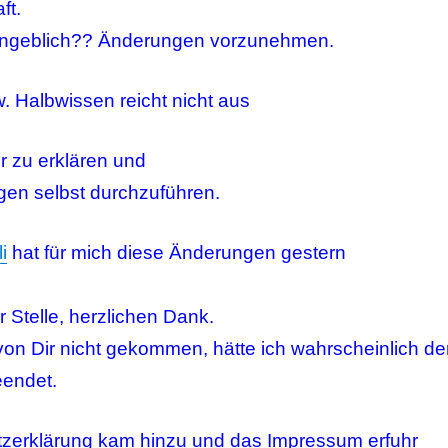
ft.
angeblich?? Änderungen vorzunehmen.
. Halbwissen reicht nicht aus
r zu erklären und
gen selbst durchzuführen.
i
hat für mich diese Änderungen gestern
r Stelle, herzlichen Dank.
 von Dir nicht gekommen, hätte ich wahrscheinlich d
eendet.
zerklärung kam hinzu und das Impressum erfuhr