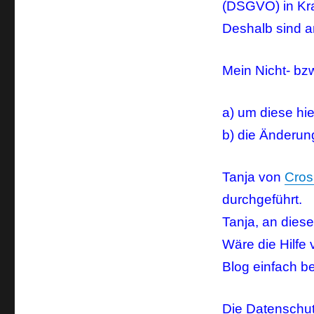
(DSGVO) in Kra
Deshalb sind 
Mein Nicht- bzw
a) um diese hie
b) die Änderun
Tanja von
Crosl
durchgeführt.
Tanja, an diese
Wäre die Hilfe
Blog einfach b
Die Datenschut