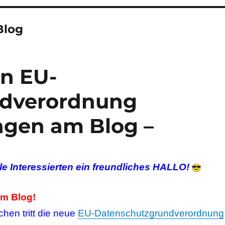
Blog
n EU-
ndverordnung
gen am Blog –
le Interessierten ein freundliches HALLO!
m Blog!
hen tritt die neue
EU-Datenschutzgrundverordnung