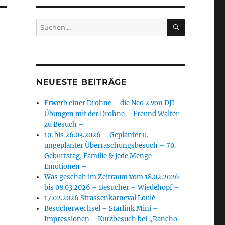
SUCHEN
Suchen
nach:
NEUESTE BEITRÄGE
Erwerb einer Drohne – die Neo 2 von DJI-
Übungen mit der Drohne – Freund Walter
zu Besuch –
10. bis 26.03.2026 – Geplanter u.
ungeplanter Überraschungsbesuch – 70.
Geburtstag, Familie & jede Menge
Emotionen –
Was geschah im Zeitraum vom 18.02.2026
bis 08.03.2026 – Besucher – Wiedehopf –
17.02.2026 Strassenkarneval Loulé
Besucherwechsel – Starlink Mini –
Impressionen – Kurzbesuch bei „Rancho