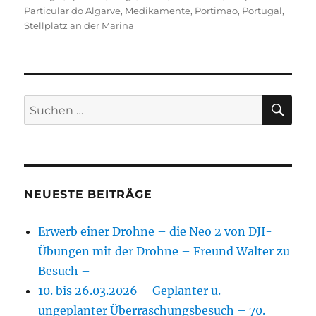
Particular do Algarve
,
Medikamente
,
Portimao
,
Portugal
,
Stellplatz an der Marina
SU
Suchen
nach:
NEUESTE BEITRÄGE
Erwerb einer Drohne – die Neo 2 von DJI-
Übungen mit der Drohne – Freund Walter zu
Besuch –
10. bis 26.03.2026 – Geplanter u.
ungeplanter Überraschungsbesuch – 70.