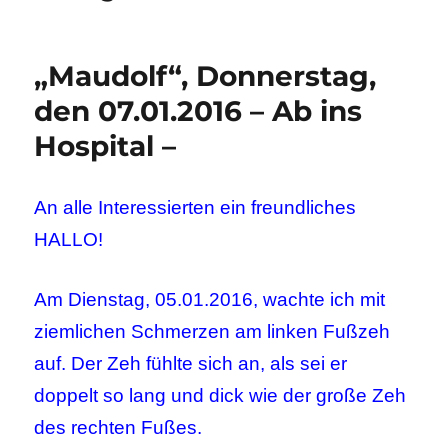
„Maudolf“, Donnerstag,
den 07.01.2016 – Ab ins
Hospital –
An alle Interessierten ein freundliches
HALLO!
Am Dienstag, 05.01.2016, wachte ich mit
ziemlichen Schmerzen am linken Fußzeh
auf. Der Zeh fühlte sich an, als sei er
doppelt so lang und dick wie der große Zeh
des rechten Fußes.