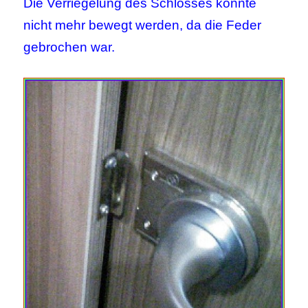
Die Verriegelung des Schlosses konnte
nicht mehr bewegt werden, da die Feder
gebrochen war.