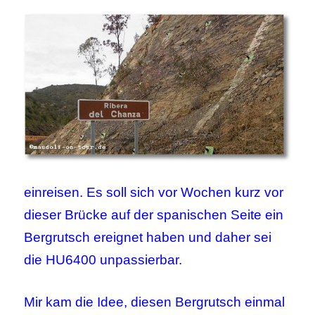
einreisen. Es soll sich vor Wochen kurz vor
dieser Brücke auf der spanischen Seite ein
Bergrutsch ereignet haben und daher sei
die HU6400 unpassierbar.
Mir kam die Idee, diesen Bergrutsch einmal