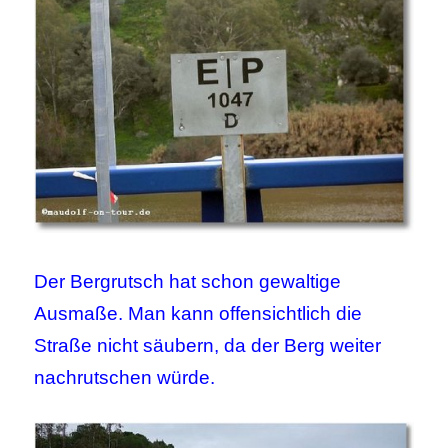
Der Bergrutsch hat schon gewaltige
Ausmaße. Man kann offensichtlich die
Straße nicht säubern, da der Berg weiter
nachrutschen würde.