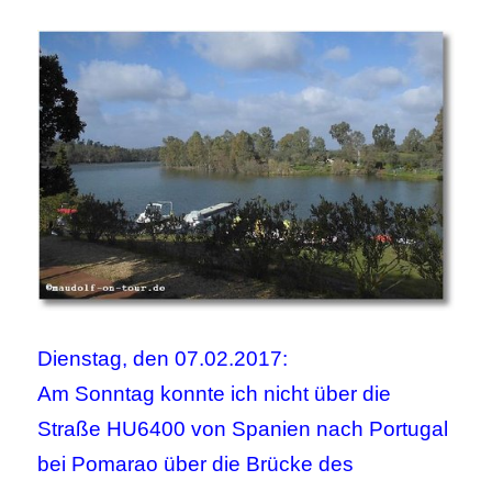
Dienstag, den 07.02.2017:
Am Sonntag konnte ich nicht über die
Straße HU6400 von Spanien nach Portugal
bei Pomarao über die Brücke des