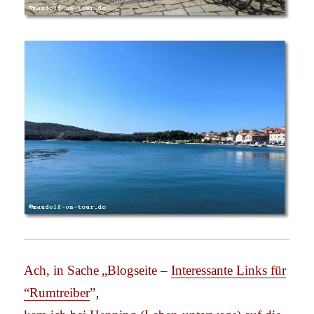
Ach, in Sache
„Blogseite –
Interessante Links für
“Rumtreiber
”
,