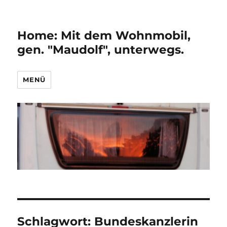
Home: Mit dem Wohnmobil,
gen. "Maudolf", unterwegs.
MENÜ
Schlagwort:
Bundeskanzlerin