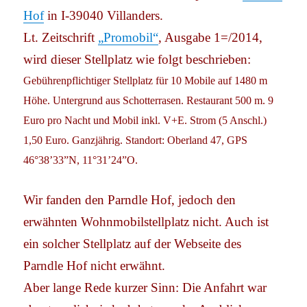
Hof
in I-39040 Villanders.
Lt. Zeitschrift
„Promobil“
, Ausgabe 1=/2014,
wird dieser Stellplatz wie folgt beschrieben:
Gebührenpflichtiger Stellplatz für 10 Mobile auf 1480 m
Höhe. Untergrund aus Schotterrasen. Restaurant 500 m. 9
Euro pro Nacht und Mobil inkl. V+E. Strom (5 Anschl.)
1,50 Euro. Ganzjährig.
Standort: Oberland 47, GPS
46°38’33”N, 11°31’24”O.
Wir fanden den Parndle Hof, jedoch den
erwähnten Wohnmobilstellplatz nicht. Auch ist
ein solcher Stellplatz auf der Webseite des
Parndle Hof nicht erwähnt.
Aber lange Rede kurzer Sinn: Die Anfahrt war