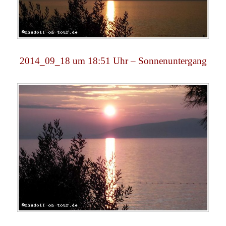
2014_09_18 um 18:51 Uhr – Sonnenuntergang