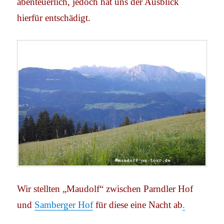
abenteuerlich, jedoch hat uns der Ausblick
hierfür entschädigt.
Wir stellten „Maudolf“ zwischen Parndler Hof
und
Samberger Hof
für diese eine Nacht ab
.