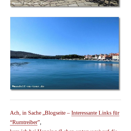
Ach, in Sache
„Blogseite –
Interessante Links für
“Rumtreiber
”
,