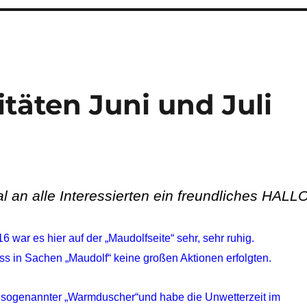
itäten Juni und Juli
 an alle Interessierten ein freundliches HALLO
016 war es hier auf der „Maudolfseite“ sehr, sehr ruhig.
s in Sachen „Maudolf“ keine großen Aktionen erfolgten.
s sogenannter „Warmduscher“und habe die Unwetterzeit im