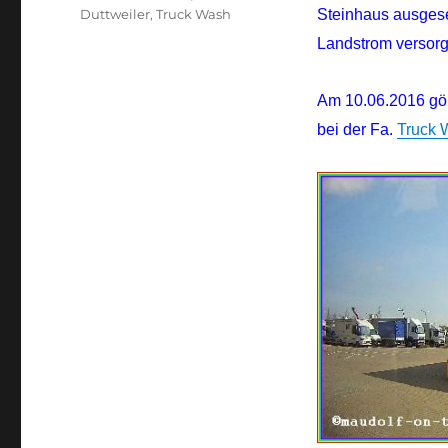
Duttweiler
,
Truck Wash
Steinhaus ausgese
Landstrom versorg
Am 10.06.2016 gön
bei der Fa.
Truck 