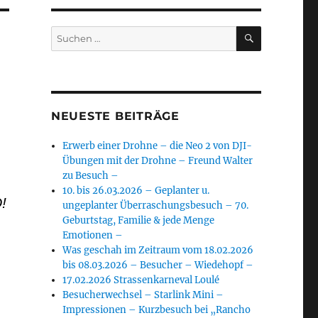
SUCHEN
Suchen
nach:
NEUESTE BEITRÄGE
Erwerb einer Drohne – die Neo 2 von DJI-
Übungen mit der Drohne – Freund Walter
zu Besuch –
10. bis 26.03.2026 – Geplanter u.
!
ungeplanter Überraschungsbesuch – 70.
Geburtstag, Familie & jede Menge
Emotionen –
Was geschah im Zeitraum vom 18.02.2026
bis 08.03.2026 – Besucher – Wiedehopf –
17.02.2026 Strassenkarneval Loulé
Besucherwechsel – Starlink Mini –
Impressionen – Kurzbesuch bei „Rancho