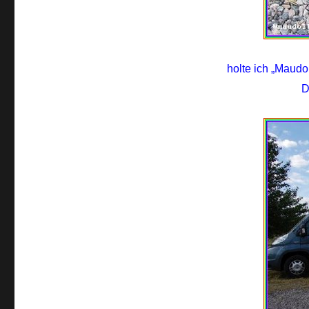
holte ich „Maudo
D