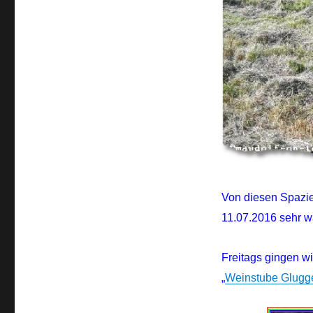
Von diesen Spazie
11.07.2016 sehr w
Freitags gingen w
„
Weinstube Glugg