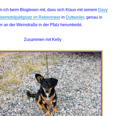
m ich beim Bloglesen mit, dass sich Klaus mit seinem
Davy
isemobilparkplatz im Rebenmeer
in
Duttweiler
, genau in
r an der Weinstraße in der Pfalz herumtreibt.
Zusammen mit Kelly