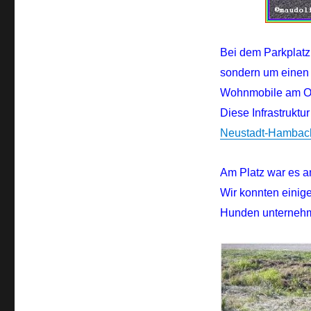
Bei dem Parkplatz
sondern um einen W
Wohnmobile am Or
Diese Infrastruktu
Neustadt-Hambac
Am Platz war es a
Wir konnten eini
Hunden unterneh