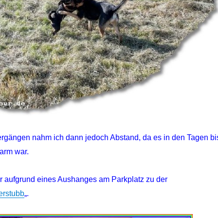
rgängen nahm ich dann jedoch Abstand, da es in den Tagen bi
arm war.
ir aufgrund eines Aushanges am Parkplatz zu der
erstubb
„.