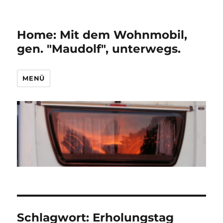
Home: Mit dem Wohnmobil,
gen. "Maudolf", unterwegs.
MENÜ
Schlagwort:
Erholungstag