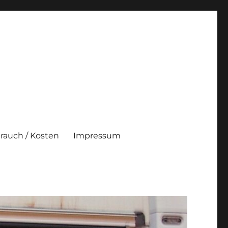
brauch / Kosten
Impressum