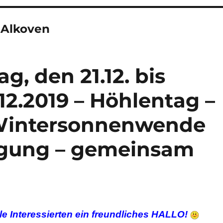
 Alkoven
g, den 21.12. bis
12.2019 – Höhlentag –
Wintersonnenwende
egung – gemeinsam
le Interessierten ein freundliches HALLO!