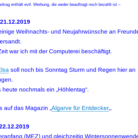
eitrag enthält evtl. Werbung, die weder beauftragt noch bezahlt ist –
21.12.2019
einige Weihnachts- und Neujahrwünsche an Freund
ersandt.
Zeit war ich mit der Computerei beschäftigt.
Elsa
soll noch bis Sonntag Sturm und Regen hier an
ngen.
 heute nochmals ein „Höhlentag“.
is auf das Magazin „
Algarve für Entdecker
„.
22.12.2019
eranfang (MEZ) und gleichzeitig Wintersonnenwend