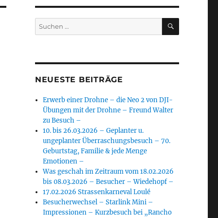
SUCHEN
Suchen
nach:
NEUESTE BEITRÄGE
Erwerb einer Drohne – die Neo 2 von DJI-
Übungen mit der Drohne – Freund Walter
zu Besuch –
10. bis 26.03.2026 – Geplanter u.
ungeplanter Überraschungsbesuch – 70.
Geburtstag, Familie & jede Menge
Emotionen –
Was geschah im Zeitraum vom 18.02.2026
bis 08.03.2026 – Besucher – Wiedehopf –
17.02.2026 Strassenkarneval Loulé
Besucherwechsel – Starlink Mini –
Impressionen – Kurzbesuch bei „Rancho