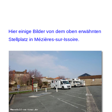
Hier einige Bilder von dem oben erwähnten
Stellplatz in Mézières-sur-Issoire.