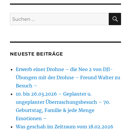
SU
Suchen
nach:
NEUESTE BEITRÄGE
Erwerb einer Drohne – die Neo 2 von DJI-
Übungen mit der Drohne – Freund Walter zu
Besuch –
10. bis 26.03.2026 – Geplanter u.
ungeplanter Überraschungsbesuch – 70.
Geburtstag, Familie & jede Menge
Emotionen –
Was geschah im Zeitraum vom 18.02.2026