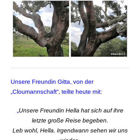
Unsere Freundin Gitta, von der
„Cloumannschaft“, teilte heute mit:
„
Unsere Freundin Hella hat sich auf ihre
letzte große Reise begeben.
Leb wohl, Hella. Irgendwann sehen wir uns