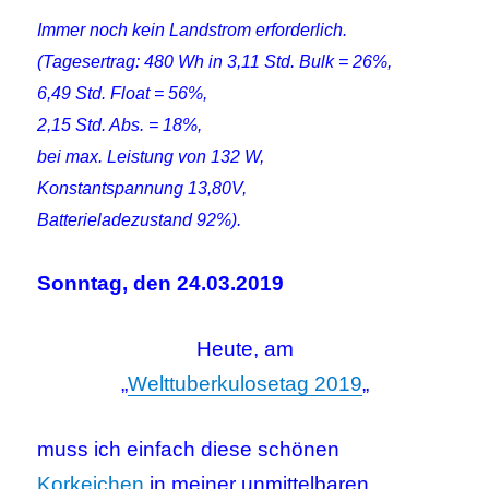
Immer noch kein Landstrom erforderlich.
(Tagesertrag: 480 Wh in 3,11 Std. Bulk = 26%,
6,49 Std. Float = 56%,
2,15 Std. Abs. = 18%,
bei max. Leistung von 132 W,
Konstantspannung 13,80V,
Batterieladezustand 92%).
Sonntag, den 24.03.2019
Heute, am
„
Welttuberkulosetag 2019
„
muss ich einfach diese schönen
Korkeichen
in meiner unmittelbaren