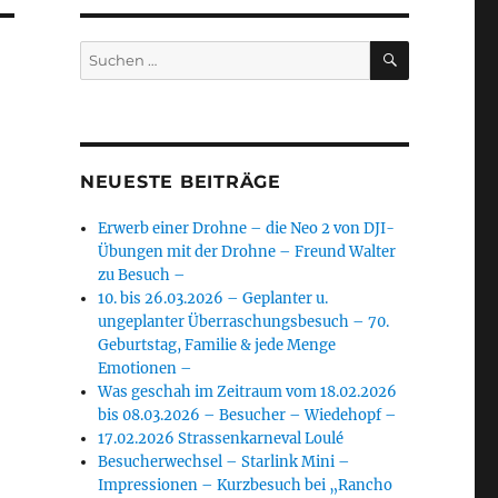
SUCHEN
Suchen
nach:
NEUESTE BEITRÄGE
Erwerb einer Drohne – die Neo 2 von DJI-
Übungen mit der Drohne – Freund Walter
zu Besuch –
10. bis 26.03.2026 – Geplanter u.
ungeplanter Überraschungsbesuch – 70.
Geburtstag, Familie & jede Menge
Emotionen –
Was geschah im Zeitraum vom 18.02.2026
bis 08.03.2026 – Besucher – Wiedehopf –
17.02.2026 Strassenkarneval Loulé
Besucherwechsel – Starlink Mini –
Impressionen – Kurzbesuch bei „Rancho