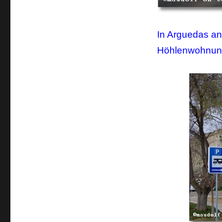
In Arguedas an
Höhlenwohnung