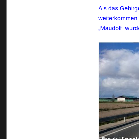
Als das Gebirg
weiterkommen w
„Maudolf“ wurde