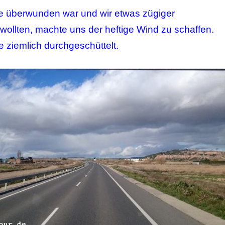
e überwunden war und wir etwas zügiger
ollten, machte uns der heftige Wind zu schaffen.
 ziemlich durchgeschüttelt.