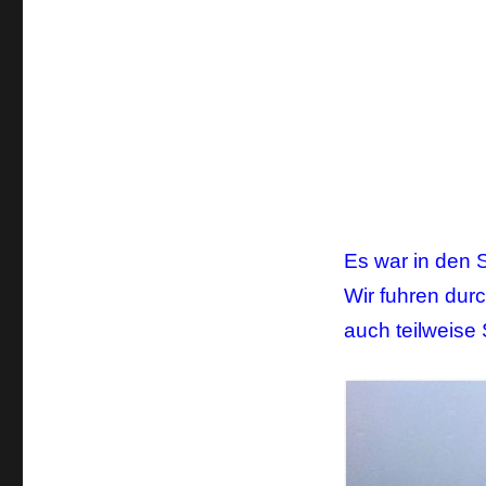
Es war in den 
Wir fuhren dur
auch teilweise