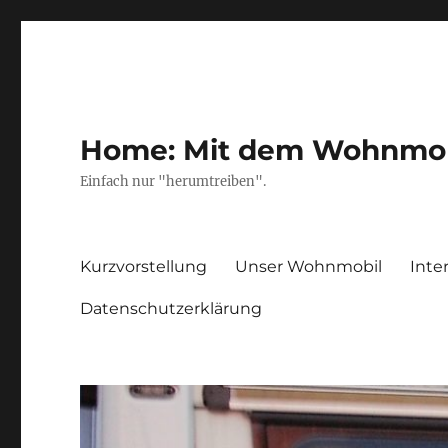
Home: Mit dem Wohnmobil
Einfach nur "herumtreiben".
Kurzvorstellung
Unser Wohnmobil
Inte
Datenschutzerklärung