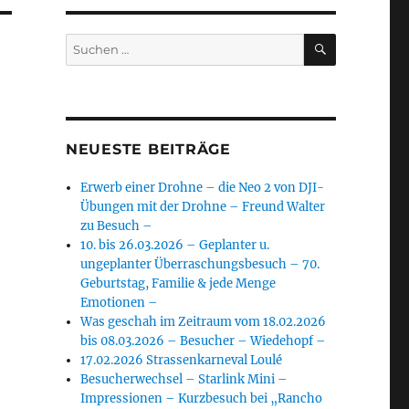
SUCHEN
Suchen
nach:
NEUESTE BEITRÄGE
Erwerb einer Drohne – die Neo 2 von DJI-
Übungen mit der Drohne – Freund Walter
zu Besuch –
10. bis 26.03.2026 – Geplanter u.
ungeplanter Überraschungsbesuch – 70.
Geburtstag, Familie & jede Menge
Emotionen –
Was geschah im Zeitraum vom 18.02.2026
bis 08.03.2026 – Besucher – Wiedehopf –
17.02.2026 Strassenkarneval Loulé
Besucherwechsel – Starlink Mini –
Impressionen – Kurzbesuch bei „Rancho