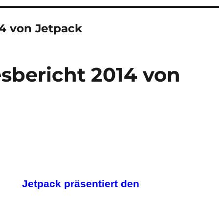
14 von Jetpack
esbericht 2014 von
Jetpack präsentiert den