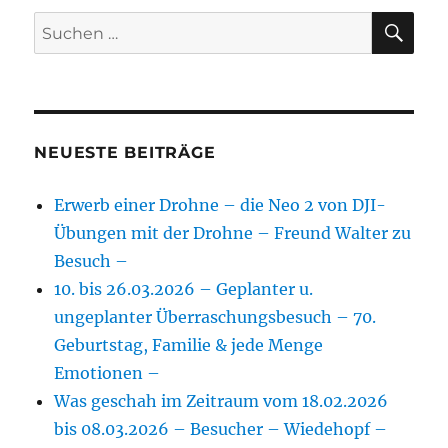
SU
Suchen
nach:
NEUESTE BEITRÄGE
Erwerb einer Drohne – die Neo 2 von DJI-
Übungen mit der Drohne – Freund Walter zu
Besuch –
10. bis 26.03.2026 – Geplanter u.
ungeplanter Überraschungsbesuch – 70.
Geburtstag, Familie & jede Menge
Emotionen –
Was geschah im Zeitraum vom 18.02.2026
bis 08.03.2026 – Besucher – Wiedehopf –