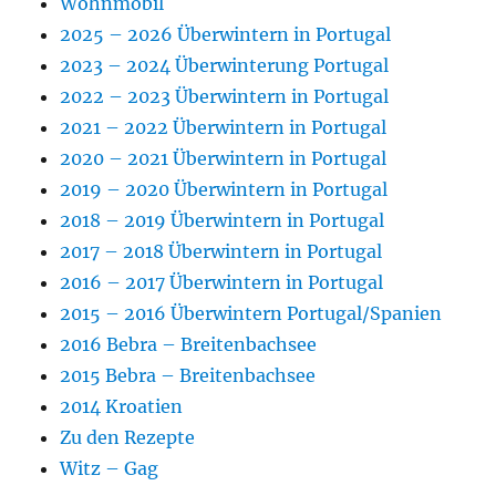
Wohnmobil
2025 – 2026 Überwintern in Portugal
2023 – 2024 Überwinterung Portugal
2022 – 2023 Überwintern in Portugal
2021 – 2022 Überwintern in Portugal
2020 – 2021 Überwintern in Portugal
2019 – 2020 Überwintern in Portugal
2018 – 2019 Überwintern in Portugal
2017 – 2018 Überwintern in Portugal
2016 – 2017 Überwintern in Portugal
2015 – 2016 Überwintern Portugal/Spanien
2016 Bebra – Breitenbachsee
2015 Bebra – Breitenbachsee
2014 Kroatien
Zu den Rezepte
Witz – Gag