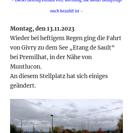
– Dieser Beitrag enthält evtl. Werbung, die weder beauftragt
noch bezahlt ist –
Montag, den 13.11.2023
Wieder bei heftigem Regen ging die Fahrt
von Givry zu dem See „Etang de Sault“
bei Premilhat, in der Nähe von
Muntlucon.
An diesem Stellplatz hat sich einiges
geändert.