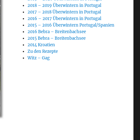
2018 – 2019 Überwintern in Portugal
2017 – 2018 Überwintern in Portugal
2016 – 2017 Überwintern in Portugal
2015 – 2016 Überwintern Portugal/Spanien
2016 Bebra – Breitenbachsee
2015 Bebra – Breitenbachsee
2014 Kroatien
Zu den Rezepte
Witz – Gag