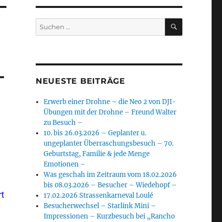
SUCHEN
Suchen
nach:
–
NEUESTE BEITRÄGE
Erwerb einer Drohne – die Neo 2 von DJI-
Übungen mit der Drohne – Freund Walter
zu Besuch –
10. bis 26.03.2026 – Geplanter u.
ungeplanter Überraschungsbesuch – 70.
Geburtstag, Familie & jede Menge
Emotionen –
Was geschah im Zeitraum vom 18.02.2026
bis 08.03.2026 – Besucher – Wiedehopf –
t
17.02.2026 Strassenkarneval Loulé
Besucherwechsel – Starlink Mini –
Impressionen – Kurzbesuch bei „Rancho