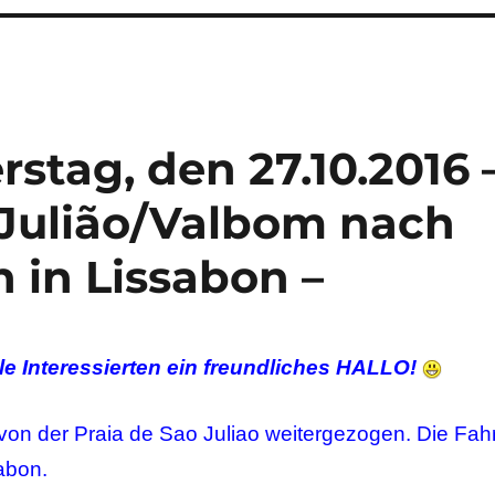
stag, den 27.10.2016 
 Julião/Valbom nach
 in Lissabon –
le Interessierten ein freundliches HALLO!
 von der Praia de Sao Juliao weitergezogen. Die Fahr
abon.