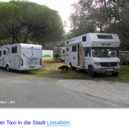
r Taxi in die Stadt
Lissabon
.