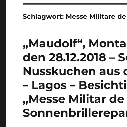
Schlagwort:
Messe Militare de
„Maudolf“, Montag
den 28.12.2018 – 
Nusskuchen aus
– Lagos – Besicht
„Messe Militar de
Sonnenbrillerepa
–