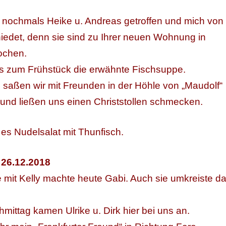
 nochmals Heike u. Andreas getroffen und mich von
iedet, denn sie sind zu Ihrer neuen Wohnung in
ochen.
s zum Frühstück die erwähnte Fischsuppe.
saßen wir mit Freunden in der Höhle von „Maudolf“
 und ließen uns einen Christstollen schmecken.
s Nudelsalat mit Thunfisch.
 26.12.2018
 mit Kelly machte heute Gabi. Auch sie umkreiste d
mittag kamen Ulrike u. Dirk hier bei uns an.