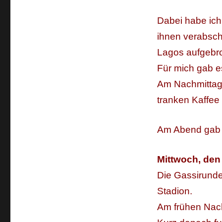
Dabei habe ich
ihnen verabsch
Lagos aufgebr
Für mich gab e
Am Nachmittag 
tranken Kaffee
Am Abend gab e
Mittwoch, den
Die Gassirunde
Stadion.
Am frühen Nach