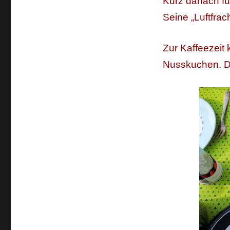
Kurz danach fu
Seine „Luftfrac
Zur Kaffeezeit
Nusskuchen. Di