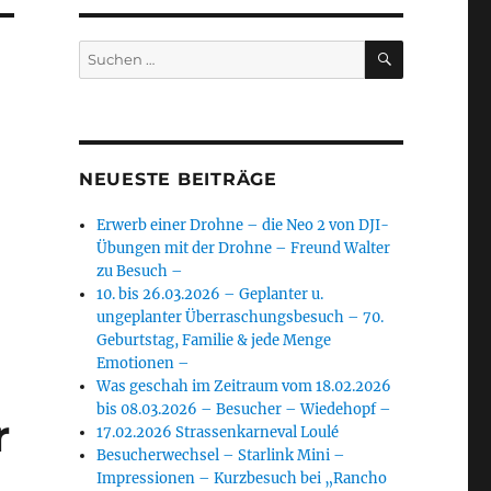
SUCHEN
Suchen
nach:
NEUESTE BEITRÄGE
Erwerb einer Drohne – die Neo 2 von DJI-
Übungen mit der Drohne – Freund Walter
zu Besuch –
10. bis 26.03.2026 – Geplanter u.
ungeplanter Überraschungsbesuch – 70.
Geburtstag, Familie & jede Menge
Emotionen –
Was geschah im Zeitraum vom 18.02.2026
bis 08.03.2026 – Besucher – Wiedehopf –
r
17.02.2026 Strassenkarneval Loulé
Besucherwechsel – Starlink Mini –
Impressionen – Kurzbesuch bei „Rancho