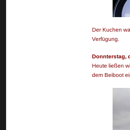
Der Kuchen war 
Verfügung.
Donnterstag, 
Heute ließen w
dem Beiboot ei