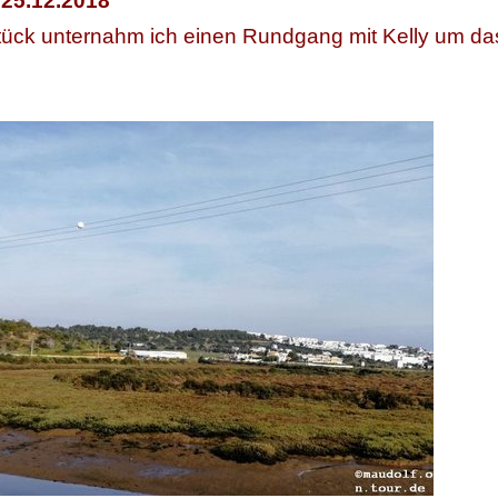
 25.12.2018
ück unternahm ich einen Rundgang mit Kelly um da