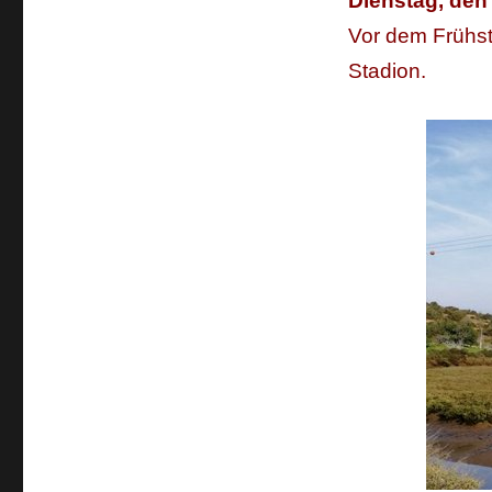
Dienstag, den
Vor dem Frühst
Stadion.