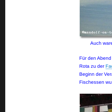
Auch war
Für den Abend 
Rota zu der
Fa
Beginn der Ver
Fischessen wu