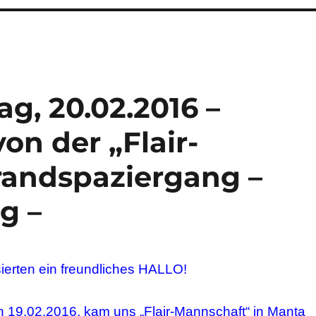
g, 20.02.2016 –
n der „Flair-
randspaziergang –
g –
sierten ein freundliches HALLO!
n 19.02.2016, kam uns „Flair-Mannschaft“ in Manta