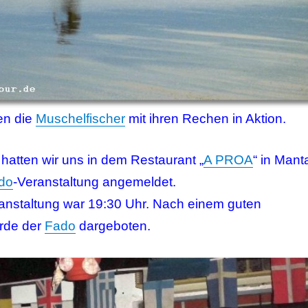
en die
Muschelfischer
mit ihren Rechen in Aktion.
hatten wir uns in dem Restaurant „
A PROA
“ in Mant
do
-Veranstaltung angemeldet.
anstaltung war 19:30 Uhr. Nach einem guten
rde der
Fado
dargeboten.