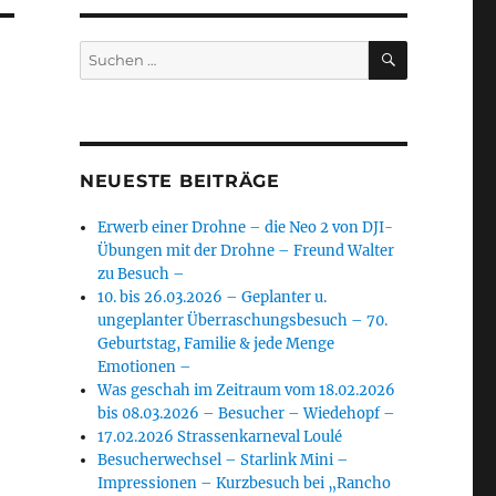
SUCHEN
Suchen
nach:
NEUESTE BEITRÄGE
Erwerb einer Drohne – die Neo 2 von DJI-
Übungen mit der Drohne – Freund Walter
zu Besuch –
10. bis 26.03.2026 – Geplanter u.
ungeplanter Überraschungsbesuch – 70.
Geburtstag, Familie & jede Menge
Emotionen –
Was geschah im Zeitraum vom 18.02.2026
bis 08.03.2026 – Besucher – Wiedehopf –
17.02.2026 Strassenkarneval Loulé
Besucherwechsel – Starlink Mini –
Impressionen – Kurzbesuch bei „Rancho