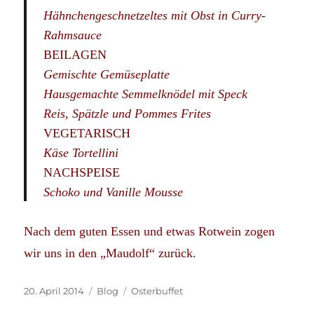
Hähnchengeschnetzeltes mit Obst in Curry-
Rahmsauce
BEILAGEN
Gemischte Gemüseplatte
Hausgemachte Semmelknödel mit Speck
Reis, Spätzle und Pommes Frites
VEGETARISCH
Käse Tortellini
NACHSPEISE
Schoko und Vanille Mousse
Nach dem guten Essen und etwas Rotwein zogen
wir uns in den „Maudolf“ zurück.
Veröffentlicht
Kategorien
Schlagwörter
20. April 2014
Blog
Osterbuffet
am