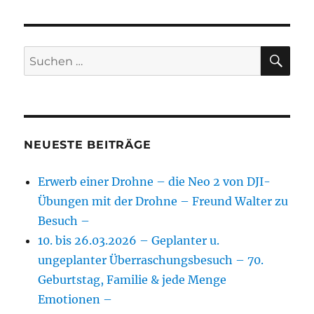
SU
Suchen
nach:
NEUESTE BEITRÄGE
Erwerb einer Drohne – die Neo 2 von DJI-
Übungen mit der Drohne – Freund Walter zu
Besuch –
10. bis 26.03.2026 – Geplanter u.
ungeplanter Überraschungsbesuch – 70.
Geburtstag, Familie & jede Menge
Emotionen –