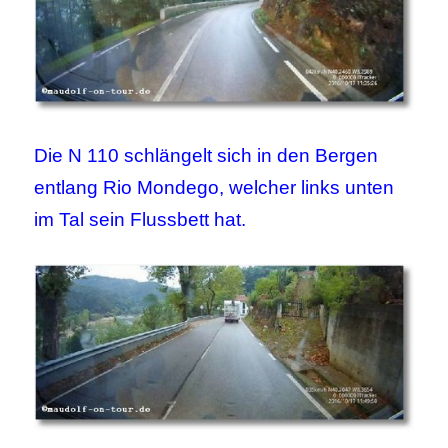
Die N 110 schlängelt sich in den Bergen
entlang Rio Mondego, welcher links unten
im Tal sein Flussbett hat.