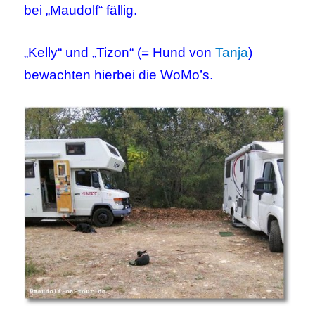
bei „Maudolf“ fällig.
„Kelly“ und „Tizon“ (= Hund von
Tanja
)
bewachten hierbei die WoMo’s.