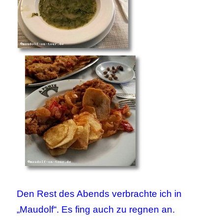
Den Rest des Abends verbrachte ich in
„Maudolf“. Es fing auch zu regnen an.