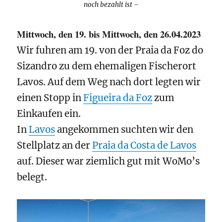
noch bezahlt ist –
Mittwoch, den 19. bis Mittwoch, den 26.04.2023
Wir fuhren am 19. von der Praia da Foz do
Sizandro zu dem ehemaligen Fischerort
Lavos. Auf dem Weg nach dort legten wir
einen Stopp in
Figueira da Foz
zum
Einkaufen ein.
In
Lavos
angekommen suchten wir den
Stellplatz an der
Praia da Costa de Lavos
auf. Dieser war ziemlich gut mit WoMo’s
belegt.