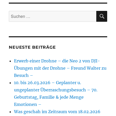
SU
Suchen
nach:
NEUESTE BEITRÄGE
Erwerb einer Drohne – die Neo 2 von DJI-
Übungen mit der Drohne – Freund Walter zu
Besuch –
10. bis 26.03.2026 – Geplanter u.
ungeplanter Überraschungsbesuch – 70.
Geburtstag, Familie & jede Menge
Emotionen –
Was geschah im Zeitraum vom 18.02.2026