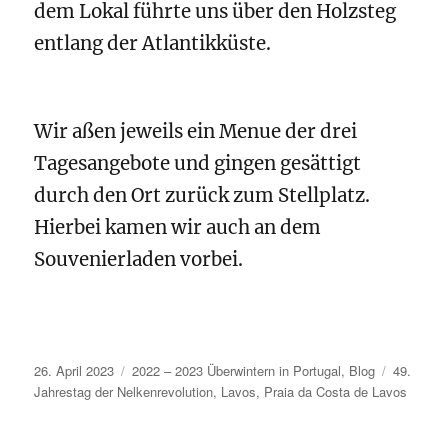
dem Lokal führte uns über den Holzsteg
entlang der Atlantikküste.
Wir aßen jeweils ein Menue der drei
Tagesangebote und gingen gesättigt
durch den Ort zurück zum Stellplatz.
Hierbei kamen wir auch an dem
Souvenierladen vorbei.
Veröffentlicht
Kategorien
Schlagwö
26. April 2023
2022 – 2023 Überwintern in Portugal
,
Blog
49.
am
Jahrestag der Nelkenrevolution
,
Lavos
,
Praia da Costa de Lavos