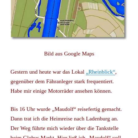
Bild aus Google Maps
Gestern und heute war das Lokal
„Rheinblick“
,
gegenüber dem Fähranleger stark frequentiert.
Habe mir einige Motorräder ansehen können.
Bis 16 Uhr wurde „Maudolf“ reisefertig gemacht.
Dann trat ich die Heimreise nach Ladenburg an.
Der Weg führte mich wieder über die Tankstelle
beim Globus Markt. Hier ließ ich „Maudolf“ voll