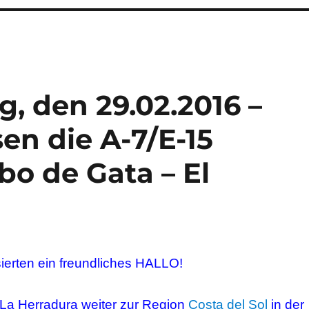
, den 29.02.2016 –
sen die A-7/E-15
o de Gata – El
sierten ein freundliches HALLO!
 La Herradura weiter zur Region
Costa del Sol
in der