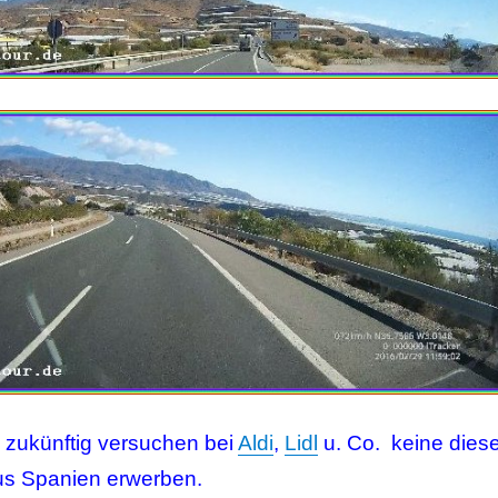
zukünftig versuchen bei
Aldi
,
Lidl
u. Co. keine diese
us Spanien erwerben.