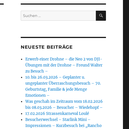
SUCHEN
Suchen
nach:
NEUESTE BEITRÄGE
Erwerb einer Drohne – die Neo 2 von DJI-
Übungen mit der Drohne – Freund Walter
zu Besuch –
10. bis 26.03.2026 – Geplanter u.
ungeplanter Überraschungsbesuch – 70.
Geburtstag, Familie & jede Menge
Emotionen –
Was geschah im Zeitraum vom 18.02.2026
bis 08.03.2026 – Besucher – Wiedehopf –
17.02.2026 Strassenkarneval Loulé
Besucherwechsel – Starlink Mini –
Impressionen – Kurzbesuch bei „Rancho