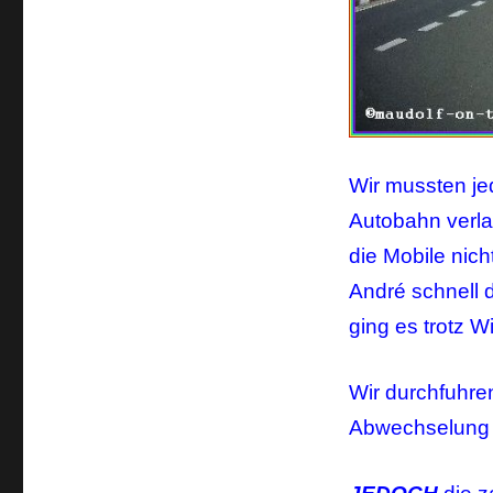
Wir mussten je
Autobahn verla
die Mobile nich
André schnell d
ging es trotz 
Wir durchfuhren
Abwechselung z