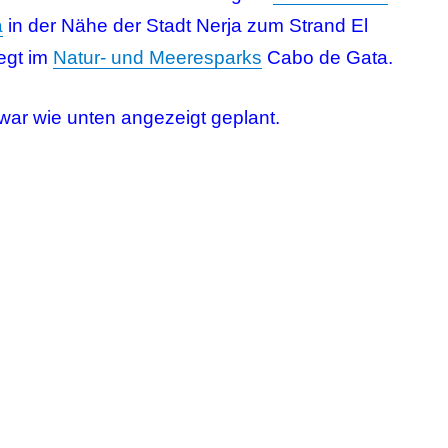
a
in der Nähe der Stadt Nerja zum Strand El
iegt im
Natur- und Meeresparks
Cabo de Gata.
 war wie unten angezeigt geplant.