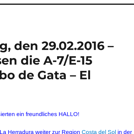
, den 29.02.2016 –
sen die A-7/E-15
o de Gata – El
sierten ein freundliches HALLO!
 La Herradura weiter zur Region
Costa del Sol
in der