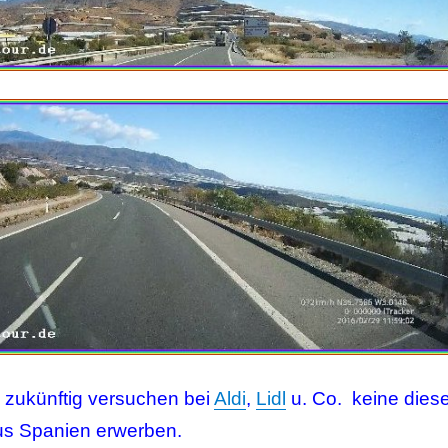
zukünftig versuchen bei
Aldi
,
Lidl
u. Co. keine diese
us Spanien erwerben.