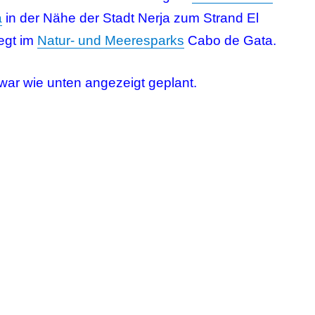
a
in der Nähe der Stadt Nerja zum Strand El
iegt im
Natur- und Meeresparks
Cabo de Gata.
 war wie unten angezeigt geplant.