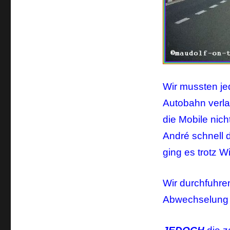
Wir mussten je
Autobahn verla
die Mobile nich
André schnell d
ging es trotz 
Wir durchfuhren
Abwechselung z