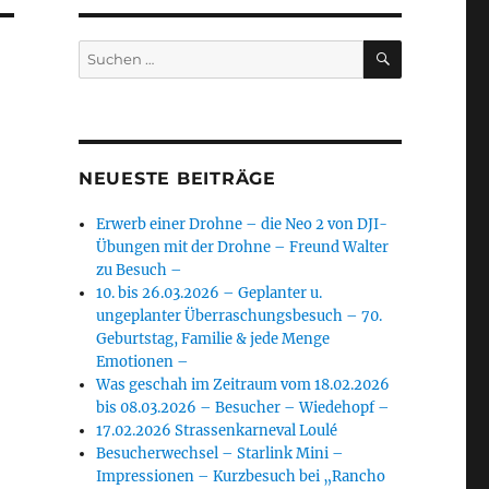
SUCHEN
Suchen
nach:
NEUESTE BEITRÄGE
Erwerb einer Drohne – die Neo 2 von DJI-
Übungen mit der Drohne – Freund Walter
zu Besuch –
10. bis 26.03.2026 – Geplanter u.
ungeplanter Überraschungsbesuch – 70.
Geburtstag, Familie & jede Menge
Emotionen –
Was geschah im Zeitraum vom 18.02.2026
bis 08.03.2026 – Besucher – Wiedehopf –
17.02.2026 Strassenkarneval Loulé
Besucherwechsel – Starlink Mini –
Impressionen – Kurzbesuch bei „Rancho