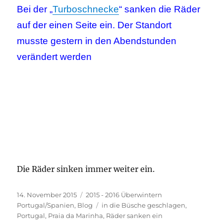
Bei der „
Turboschnecke
“ sanken die Räder
auf der einen Seite ein. Der Standort
musste gestern in den Abendstunden
verändert werden
Die Räder sinken immer weiter ein.
Veröffentlicht
Kategorien
14. November 2015
2015 - 2016 Überwintern
am
Schlagwörter
Portugal/Spanien
,
Blog
in die Büsche geschlagen
,
Portugal
,
Praia da Marinha
,
Räder sanken ein