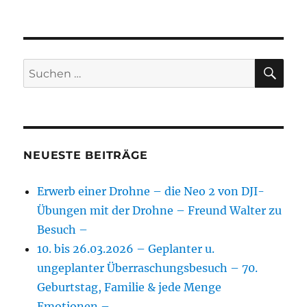
SU
Suchen
nach:
NEUESTE BEITRÄGE
Erwerb einer Drohne – die Neo 2 von DJI-
Übungen mit der Drohne – Freund Walter zu
Besuch –
10. bis 26.03.2026 – Geplanter u.
ungeplanter Überraschungsbesuch – 70.
Geburtstag, Familie & jede Menge
Emotionen –