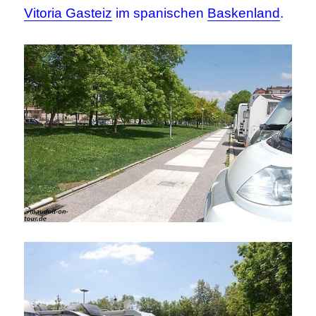
Vitoria Gasteiz
im spanischen
Baskenland
.