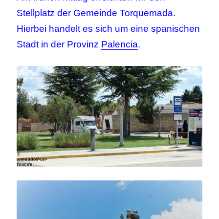
Stellplatz der Gemeinde Torquemada.
Hierbei handelt es sich um eine spanischen
Stadt in der Provinz
Palencia
.