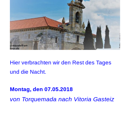
Hier verbrachten wir den Rest des Tages
und die Nacht.
Montag, den 07.05.2018
von Torquemada nach Vitoria Gasteiz