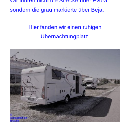
Wir fuhren nicht die Strecke über Evora
sondern die grau markierte über Beja.
Hier fanden wir einen ruhigen
Übernachtungplatz.