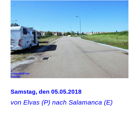
Samstag, den 05.05.2018
von Elvas (P) nach Salamanca (E)