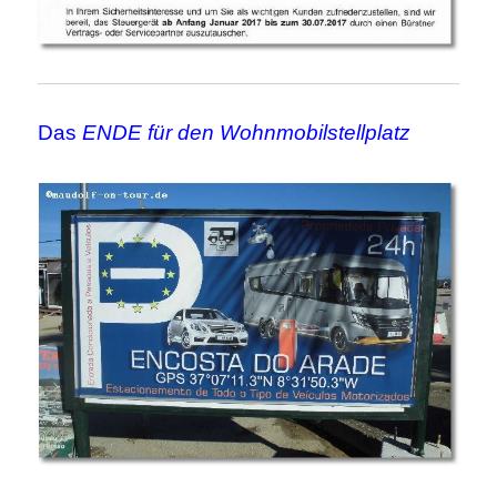
Das
ENDE für den Wohnmobilstellplatz