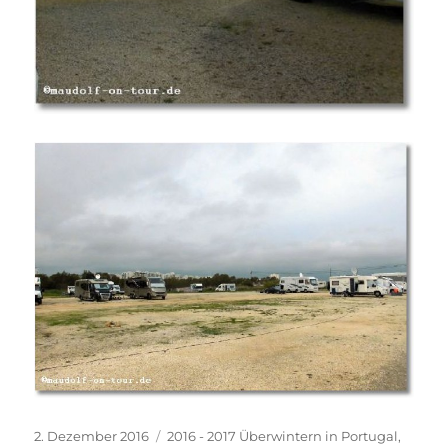
Veröffentlicht
Kategorien
2. Dezember 2016
2016 - 2017 Überwintern in Portugal
,