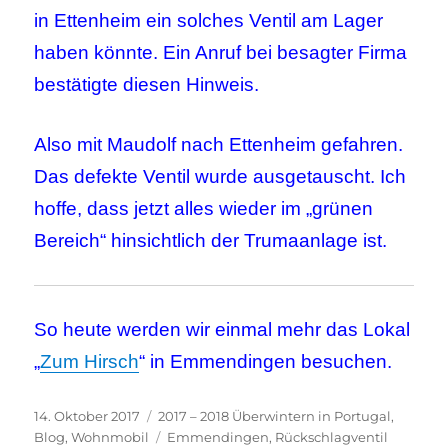
in Ettenheim ein solches Ventil am Lager
haben könnte. Ein Anruf bei besagter Firma
bestätigte diesen Hinweis.
Also mit Maudolf nach Ettenheim gefahren.
Das defekte Ventil wurde ausgetauscht. Ich
hoffe, dass jetzt alles wieder im „grünen
Bereich“ hinsichtlich der Trumaanlage ist.
So heute werden wir einmal mehr das Lokal
„
Zum Hirsch
“ in Emmendingen besuchen.
Veröffentlicht
Kategorien
14. Oktober 2017
2017 – 2018 Überwintern in Portugal
,
am
Schlagwörter
Blog
,
Wohnmobil
Emmendingen
,
Rückschlagventil