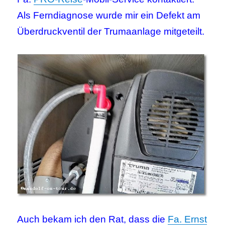
Als Ferndiagnose wurde mir ein Defekt am
Überdruckventil der Trumaanlage mitgeteilt.
Auch bekam ich den Rat, dass die
Fa. Ernst