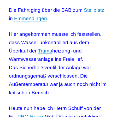
Die Fahrt ging über die BAB zum
Stellplatz
in
Emmendingen
.
Hier angekommen musste ich feststellen,
dass Wasser unkontrolliert aus dem
Überlauf der
Truma
heizung- und
Warmwasseranlage ins Freie lief.
Das Sicherheitsventil der Anlage war
ordnungsgemäß verschlossen. Die
Außentemperatur war ja auch noch nicht im
kritischen Bereich.
Heute nun habe ich Herrn Schuff von der
Fa.
PRO-Reise
-Mobil-Service kontaktiert.