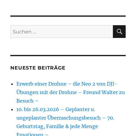
SU
Suchen
nach:
NEUESTE BEITRÄGE
Erwerb einer Drohne – die Neo 2 von DJI-
Übungen mit der Drohne – Freund Walter zu
Besuch –
10. bis 26.03.2026 – Geplanter u.
ungeplanter Überraschungsbesuch – 70.
Geburtstag, Familie & jede Menge
Emotionen –